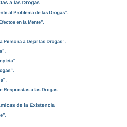
tas a las Drogas
te al Problema de las Drogas”.
fectos en la Mente”.
 Persona a Dejar las Drogas”.
s”.
mpleta”.
rogas”.
a”.
re Respuestas a las Drogas
micas de la Existencia
e”.