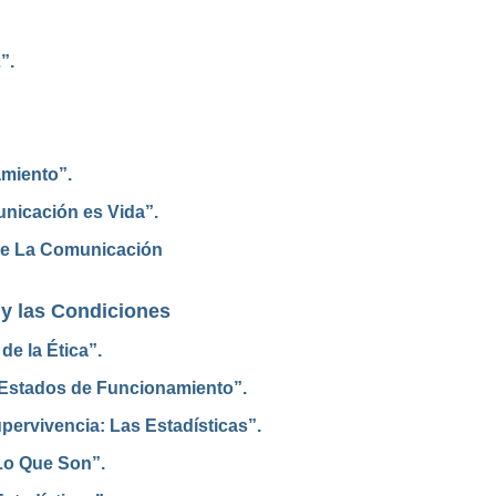
”.
amiento”.
unicación es Vida”.
re La Comunicación
 y las Condiciones
e la Ética”.
 Estados de Funcionamiento”.
pervivencia: Las Estadísticas”.
 Lo Que Son”.