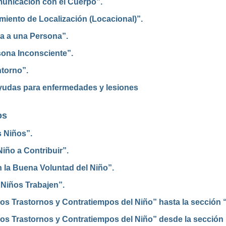
unicación con el Cuerpo”.
iento de Localización (Locacional)”.
a a una Persona”.
sona Inconsciente”.
ntorno”.
Ayudas para enfermedades y lesiones
os
s Niños”.
iño a Contribuir”.
 la Buena Voluntad del Niño”.
 Niños Trabajen”.
los Trastornos y Contratiempos del Niño” hasta la sección
os Trastornos y Contratiempos del Niño” desde la sección “