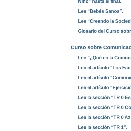
Niño” hasta el final.
Lee “Bebés Sanos”.
Lee “Creando la Socied
Glosario del Curso sob
Curso sobre Comunicac
Lee “¿Qué es la Comun
Lee el artículo “Los Fa
Lee el artículo “Comun
Lee el artículo “Ejerci
Lee la sección “TR 0 Est
Lee la sección “TR 0 Co
Lee la sección “TR 0 Az
Lee la sección “TR 1”.