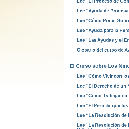
Lee “El Proceso de Com
Lee “Ayuda de Procesam
Lee “Cómo Poner Sobri
Lee “Ayuda para la Per
Lee “Las Ayudas y el E
Glosario del curso de 
El Curso sobre Los Niñ
Lee “Cómo Vivir con lo
Lee “El Derecho de un N
Lee “Cómo Trabajar con
Lee “El Permitir que los
Lee “La Resolución de 
Lee “La Resolución de l