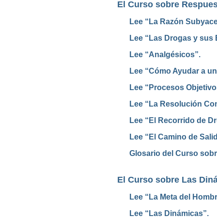
El Curso sobre Respues
Lee “La Razón Subyacen
Lee “Las Drogas y sus E
Lee “Analgésicos”.
Lee “Cómo Ayudar a una
Lee “Procesos
Objetivo
Lee “La Resolución Co
Lee “El Recorrido de D
Lee “El Camino de Salid
Glosario del Curso sob
El Curso sobre Las Diná
Lee “La Meta del Hombr
Lee “Las Dinámicas”.