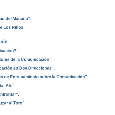
ad del Mañana”.
re Los Niños
ión
icación?”.
ctores de la Comunicación”.
icación en Dos Direcciones”.
cios de Entrenamiento sobre la Comunicación”.
ar Ahí”.
nfrontar”.
uzar al Toro”.