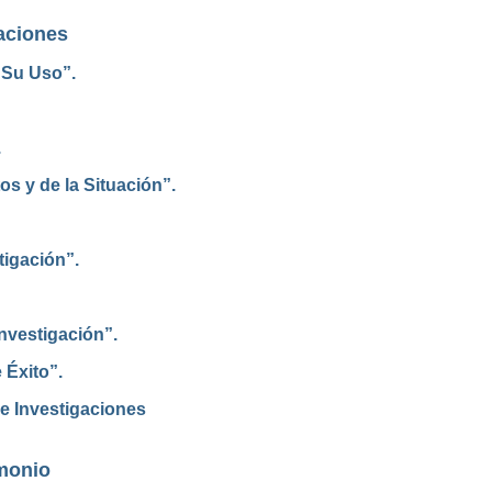
aciones
 Su Uso”.
.
os y de la Situación”.
tigación”.
nvestigación”.
 Éxito”.
e Investigaciones
imonio