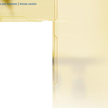
|
 por Internet
Iniciar sesión