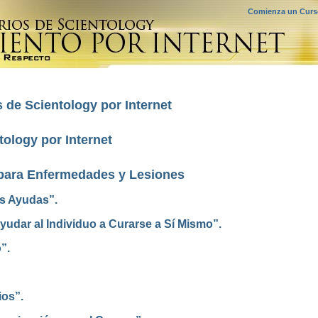
Comienza un Curso
 de Scientology por Internet
ology por Internet
para Enfermedades y Lesiones
as Ayudas”.
udar al Individuo a Curarse a Sí Mismo”.
”.
ios”.