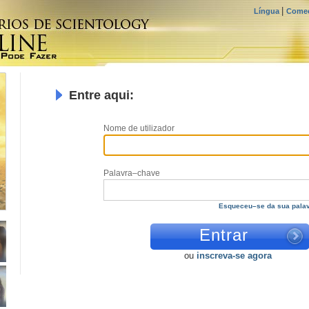
|
Língua
Comec
Entre aqui:
Nome de utilizador
Palavra–chave
Esqueceu–se da sua pala
ou
inscreva-se agora