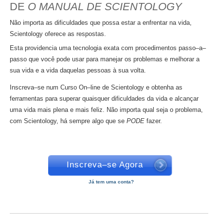
DE
O MANUAL DE SCIENTOLOGY
Não importa as dificuldades que possa estar a enfrentar na vida,
Scientology oferece as respostas.
Esta providencia uma tecnologia exata com procedimentos passo–a–
passo que você pode usar para manejar os problemas e melhorar a
sua vida e a vida daquelas pessoas à sua volta.
Inscreva–se num Curso On–line de Scientology e obtenha as
ferramentas para superar quaisquer dificuldades da vida e alcançar
uma vida mais plena e mais feliz. Não importa qual seja o problema,
com Scientology, há sempre algo que se
PODE
fazer.
Inscreva–se Agora
Já tem uma conta?