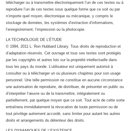
télécharger ou à transmettre électroniquement l’un de ces textes ou à
reproduire l’un de ces textes sous quelque forme que ce soit ou par
n’importe quel moyen, électronique ou mécanique, y compris le
stockage de données, les systèmes d’extraction d’informations,
l’enregistrement, l’impression ou la photocopie.
LA TECHNOLOGIE DE L’ÉTUDE
© 1994, 2011 L. Ron Hubbard Library. Tous droits de reproduction et
d’adaptation réservés. Cet ouvrage et tous ses textes sont protégés
par les copyrights et autres lois sur la propriété intellectuelle dans
tous les pays du monde. L’utilisateur est uniquement autorisé à
consulter ou à télécharger un ou plusieurs chapitres pour son usage
personnel. Une telle permission ne constitue en aucune circonstance
une autorisation de reproduire, de distribuer, de présenter en public ou
d’interpréter l’œuvre ou de la transmettre, intégralement ou
partiellement, par quelque moyen que ce soit. Tout acte de cette sorte
entraînera immédiatement la révocation de toute permission ou de
tout privilège autrement accordé, sans limiter pour autant les autres
droits et arrangements du détenteur des droits.
LES DYNAMIQUES DE L’EXISTENCE