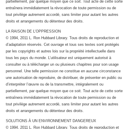
partiellement, par quelque moyen que ce soit. Tout acte de cette sorte
entraînera immédiatement la révocation de toute permission ou de
tout privilège autrement accordé, sans limiter pour autant les autres
droits et arrangements du détenteur des droits.
LA RAISON DE L’OPPRESSION
© 1994, 2011 L. Ron Hubbard Library. Tous droits de reproduction et
d’adaptation réservés. Cet ouvrage et tous ses textes sont protégés
par les copyrights et autres lois sur la propriété intellectuelle dans
tous les pays du monde. L’utilisateur est uniquement autorisé à
consulter ou à télécharger un ou plusieurs chapitres pour son usage
personnel. Une telle permission ne constitue en aucune circonstance
une autorisation de reproduire, de distribuer, de présenter en public ou
d’interpréter l’œuvre ou de la transmettre, intégralement ou
partiellement, par quelque moyen que ce soit. Tout acte de cette sorte
entraînera immédiatement la révocation de toute permission ou de
tout privilège autrement accordé, sans limiter pour autant les autres
droits et arrangements du détenteur des droits.
SOLUTIONS À UN ENVIRONNEMENT DANGEREUX
© 1994, 2011 L. Ron Hubbard Library. Tous droits de reproduction et