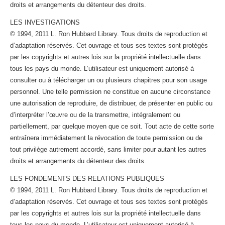
droits et arrangements du détenteur des droits.
LES INVESTIGATIONS
© 1994, 2011 L. Ron Hubbard Library. Tous droits de reproduction et
d’adaptation réservés. Cet ouvrage et tous ses textes sont protégés
par les copyrights et autres lois sur la propriété intellectuelle dans
tous les pays du monde. L’utilisateur est uniquement autorisé à
consulter ou à télécharger un ou plusieurs chapitres pour son usage
personnel. Une telle permission ne constitue en aucune circonstance
une autorisation de reproduire, de distribuer, de présenter en public ou
d’interpréter l’œuvre ou de la transmettre, intégralement ou
partiellement, par quelque moyen que ce soit. Tout acte de cette sorte
entraînera immédiatement la révocation de toute permission ou de
tout privilège autrement accordé, sans limiter pour autant les autres
droits et arrangements du détenteur des droits.
LES FONDEMENTS DES RELATIONS PUBLIQUES
© 1994, 2011 L. Ron Hubbard Library. Tous droits de reproduction et
d’adaptation réservés. Cet ouvrage et tous ses textes sont protégés
par les copyrights et autres lois sur la propriété intellectuelle dans
tous les pays du monde. L’utilisateur est uniquement autorisé à