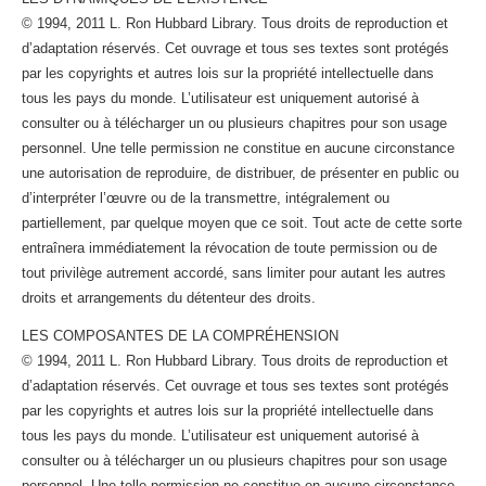
© 1994, 2011 L. Ron Hubbard Library. Tous droits de reproduction et
d’adaptation réservés. Cet ouvrage et tous ses textes sont protégés
par les copyrights et autres lois sur la propriété intellectuelle dans
tous les pays du monde. L’utilisateur est uniquement autorisé à
consulter ou à télécharger un ou plusieurs chapitres pour son usage
personnel. Une telle permission ne constitue en aucune circonstance
une autorisation de reproduire, de distribuer, de présenter en public ou
d’interpréter l’œuvre ou de la transmettre, intégralement ou
partiellement, par quelque moyen que ce soit. Tout acte de cette sorte
entraînera immédiatement la révocation de toute permission ou de
tout privilège autrement accordé, sans limiter pour autant les autres
droits et arrangements du détenteur des droits.
LES COMPOSANTES DE LA COMPRÉHENSION
© 1994, 2011 L. Ron Hubbard Library. Tous droits de reproduction et
d’adaptation réservés. Cet ouvrage et tous ses textes sont protégés
par les copyrights et autres lois sur la propriété intellectuelle dans
tous les pays du monde. L’utilisateur est uniquement autorisé à
consulter ou à télécharger un ou plusieurs chapitres pour son usage
personnel. Une telle permission ne constitue en aucune circonstance