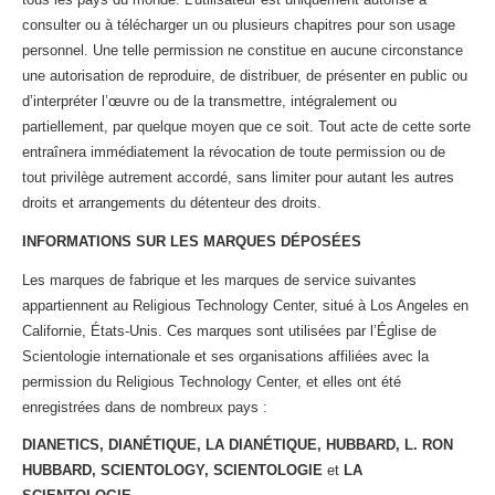
consulter ou à télécharger un ou plusieurs chapitres pour son usage
personnel. Une telle permission ne constitue en aucune circonstance
une autorisation de reproduire, de distribuer, de présenter en public ou
d’interpréter l’œuvre ou de la transmettre, intégralement ou
partiellement, par quelque moyen que ce soit. Tout acte de cette sorte
entraînera immédiatement la révocation de toute permission ou de
tout privilège autrement accordé, sans limiter pour autant les autres
droits et arrangements du détenteur des droits.
INFORMATIONS SUR LES MARQUES DÉPOSÉES
Les marques de fabrique et les marques de service suivantes
appartiennent au Religious Technology Center, situé à Los Angeles en
Californie, États-Unis. Ces marques sont utilisées par l’Église de
Scientologie internationale et ses organisations affiliées avec la
permission du Religious Technology Center, et elles ont été
enregistrées dans de nombreux pays :
DIANETICS, DIANÉTIQUE, LA DIANÉTIQUE, HUBBARD, L. RON
HUBBARD, SCIENTOLOGY, SCIENTOLOGIE
et
LA