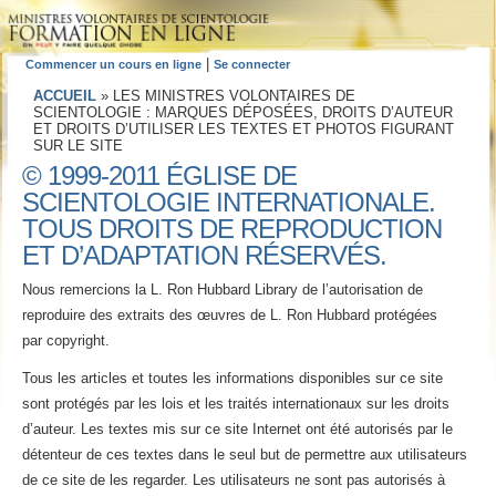
|
Commencer un cours en ligne
Se connecter
ACCUEIL
»
LES MINISTRES VOLONTAIRES DE
SCIENTOLOGIE : MARQUES DÉPOSÉES, DROITS D’AUTEUR
ET DROITS D’UTILISER LES TEXTES ET PHOTOS FIGURANT
SUR LE SITE
© 1999-2011 ÉGLISE DE
SCIENTOLOGIE INTERNATIONALE.
TOUS DROITS DE REPRODUCTION
ET D’ADAPTATION RÉSERVÉS.
Nous remercions la L. Ron Hubbard Library de l’autorisation de
reproduire des extraits des œuvres de L. Ron Hubbard protégées
par copyright.
Tous les articles et toutes les informations disponibles sur ce site
sont protégés par les lois et les traités internationaux sur les droits
d’auteur. Les textes mis sur ce site Internet ont été autorisés par le
détenteur de ces textes dans le seul but de permettre aux utilisateurs
de ce site de les regarder. Les utilisateurs ne sont pas autorisés à