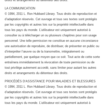
droits et arrangements du détenteur des droits.
LA COMMUNICATION
© 1994, 2011 L. Ron Hubbard Library. Tous droits de reproduction et
d’adaptation réservés. Cet ouvrage et tous ses textes sont protégés
par les copyrights et autres lois sur la propriété intellectuelle dans
tous les pays du monde. L’utilisateur est uniquement autorisé à
consulter ou à télécharger un ou plusieurs chapitres pour son usage
personnel. Une telle permission ne constitue en aucune circonstance
une autorisation de reproduire, de distribuer, de présenter en public ou
d’interpréter l’œuvre ou de la transmettre, intégralement ou
partiellement, par quelque moyen que ce soit. Tout acte de cette sorte
entraînera immédiatement la révocation de toute permission ou de
tout privilège autrement accordé, sans limiter pour autant les autres
droits et arrangements du détenteur des droits.
PROCÉDÉS D’ASSISTANCE POUR MALADIES ET BLESSURES
© 1994, 2011 L. Ron Hubbard Library. Tous droits de reproduction et
d’adaptation réservés. Cet ouvrage et tous ses textes sont protégés
par les copyrights et autres lois sur la propriété intellectuelle dans
tous les pays du monde. L’utilisateur est uniquement autorisé à