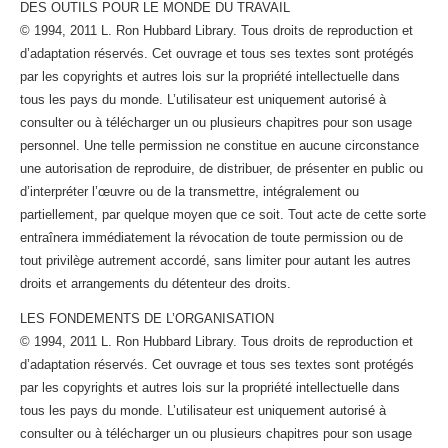
DES OUTILS POUR LE MONDE DU TRAVAIL
© 1994, 2011 L. Ron Hubbard Library. Tous droits de reproduction et
d’adaptation réservés. Cet ouvrage et tous ses textes sont protégés
par les copyrights et autres lois sur la propriété intellectuelle dans
tous les pays du monde. L’utilisateur est uniquement autorisé à
consulter ou à télécharger un ou plusieurs chapitres pour son usage
personnel. Une telle permission ne constitue en aucune circonstance
une autorisation de reproduire, de distribuer, de présenter en public ou
d’interpréter l’œuvre ou de la transmettre, intégralement ou
partiellement, par quelque moyen que ce soit. Tout acte de cette sorte
entraînera immédiatement la révocation de toute permission ou de
tout privilège autrement accordé, sans limiter pour autant les autres
droits et arrangements du détenteur des droits.
LES FONDEMENTS DE L’ORGANISATION
© 1994, 2011 L. Ron Hubbard Library. Tous droits de reproduction et
d’adaptation réservés. Cet ouvrage et tous ses textes sont protégés
par les copyrights et autres lois sur la propriété intellectuelle dans
tous les pays du monde. L’utilisateur est uniquement autorisé à
consulter ou à télécharger un ou plusieurs chapitres pour son usage