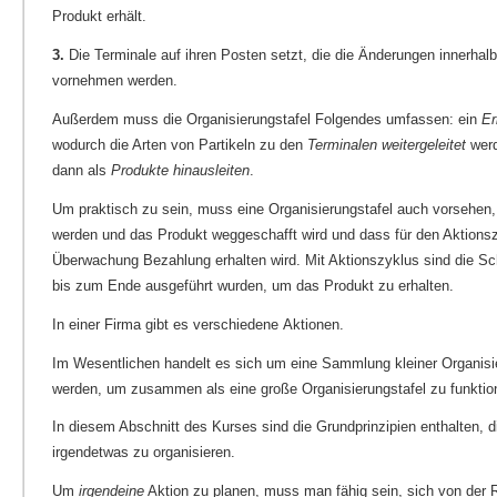
Produkt erhält.
3.
Die Terminale auf ihren Posten setzt, die die Änderungen innerhal
vornehmen werden.
Außerdem muss die Organisierungstafel Folgendes umfassen: ein
Er
wodurch die Arten von Partikeln zu den
Terminalen
weitergeleitet
werd
dann als
Produkte
hinausleiten
.
Um praktisch zu sein, muss eine Organisierungstafel auch vorsehen, 
werden und das Produkt weggeschafft wird und dass für den Aktions
Überwachung Bezahlung erhalten wird. Mit Aktionszyklus sind die Sch
bis zum Ende ausgeführt wurden, um das Produkt zu erhalten.
In einer Firma gibt es verschiedene Aktionen.
Im Wesentlichen handelt es sich um eine Sammlung kleiner Organisie
werden, um zusammen als eine große Organisierungstafel zu funktion
In diesem Abschnitt des Kurses sind die Grundprinzipien enthalten
irgendetwas zu organisieren.
Um
irgendeine
Aktion zu planen, muss man fähig sein, sich von der R