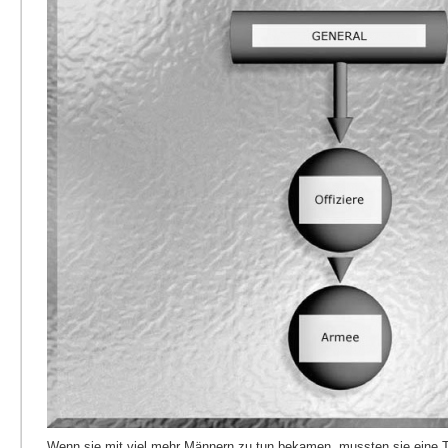
Wenn sie mit viel mehr Männern zu tun bekamen, mussten sie eine Ta