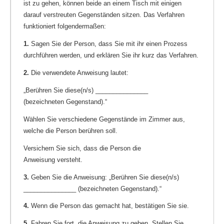
ist zu gehen, können beide an einem Tisch mit einigen
darauf verstreuten Gegenständen sitzen. Das Verfahren
funktioniert folgendermaßen:
1.
Sagen Sie der Person, dass Sie mit ihr einen Prozess
durchführen werden, und erklären Sie ihr kurz das Verfahren.
2.
Die verwendete Anweisung lautet:
„Berühren Sie diese(n/s) _______________
(bezeichneten Gegenstand).“
Wählen Sie verschiedene Gegenstände im Zimmer aus,
welche die Person berühren soll.
Versichern Sie sich, dass die Person die
Anweisung versteht.
3.
Geben Sie die Anweisung: „Berühren Sie diese(n/s)
_______________ (bezeichneten Gegenstand).“
4.
Wenn die Person das gemacht hat, bestätigen Sie sie.
5.
Fahren Sie fort, die Anweisung zu geben. Stellen Sie