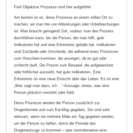
Fünf Objektive Prozesse sind hier aufgeführt.
Am besten ist es, diese Prozesse an einem stillen Ort zu
machen, wo man frei von Ablenkungen oder Unterbrechungen
ist. Man braucht genügend Zeit, sodass man den Prozess
durchführen kann, bis die Person, der man hilft, gute
Indikatoren hat und eine Erkenntnis gehabt hat.
Indikatoren
sind Zustände oder Umstände, die während eines Prozesses
zum Vorschein kommen, die anzeigen, ob es gut oder
schlecht läuft. Die Person zum Beispiel, die aufgeweckter
oder fröhlicher aussieht, hat gute Indikatoren. Eine
Erkenntnis
ist eine neue Einsicht über das Leben. Es ist eine
„Was sagt man dazu, ich ...“-Aussage; etwas, was eine
Person plötzlich versteht oder fühlt.
Diese Prozesse werden der Person zusätzlich zur
Drogenbombe und zum Kal-Mag gegeben. Sie sind sehr
wirksam, wenn sie mehrere Male am Tag gegeben werden,
um der Person zu helfen, durch die Periode des
Drogenentzugs zu kommen – was normalerweise eine