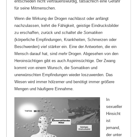
entschieden nicht vertrauenswürdig, tatsächlich eine Gefahr
für seine Mitmenschen.
Wenn die Wirkung der Drogen nachlässt oder anfängt
nachzulassen, kehrt die Fähigkeit, geistige Eindrucksbilder
zu erschaffen, zurück und
schaltet die Somatiken
(körperliche Empfindungen, Krankheiten, Schmerzen oder
Beschwerden)
viel stärker
ein. Eine der Antworten, die ein
Mensch darauf hat, sind
mehr
Drogen. Abgesehen von den
Heroinsüchtigen gibt es auch Aspirinsüchtige. Der Zwang
kommt von einem Wunsch, die Somatiken und
unerwünschten Empfindungen wieder loszuwerden. Das
Wesen wird immer hölzerner und benötigt immer größere
Mengen und häufigere Einnahme.
In
sexueller
Hinsicht
ist
jemand,
der unter