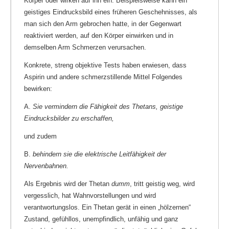
Körper oder wirken auf ihn ein. Beispielsweise kann ein
geistiges Eindrucksbild eines früheren Geschehnisses, als
man sich den Arm gebrochen hatte, in der Gegenwart
reaktiviert werden, auf den Körper einwirken und in
demselben Arm Schmerzen verursachen.
Konkrete, streng objektive Tests haben erwiesen, dass
Aspirin und andere schmerzstillende Mittel Folgendes
bewirken:
A.
Sie vermindern die Fähigkeit des Thetans, geistige
Eindrucksbilder zu erschaffen,
und zudem
B.
behindern sie die elektrische Leitfähigkeit der
Nervenbahnen.
Als Ergebnis wird der Thetan
dumm
, tritt geistig weg, wird
vergesslich, hat Wahnvorstellungen und wird
verantwortungslos. Ein Thetan gerät in einen „hölzernen“
Zustand, gefühllos, unempfindlich, unfähig und ganz