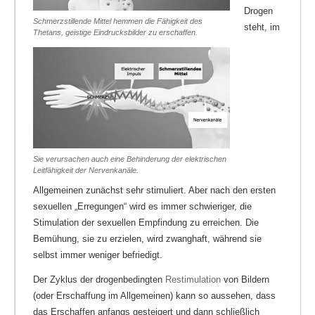
Drogen
Schmerzstillende Mittel hemmen die Fähigkeit des
steht, im
Thetans, geistige Eindrucksbilder zu erschaffen.
Sie verursachen auch eine Behinderung der elektrischen
Leitfähigkeit der Nervenkanäle.
Allgemeinen zunächst sehr stimuliert. Aber nach den ersten
sexuellen „Erregungen“ wird es immer schwieriger, die
Stimulation der sexuellen Empfindung zu erreichen. Die
Bemühung, sie zu erzielen, wird zwanghaft, während sie
selbst immer weniger befriedigt.
Der Zyklus der drogenbedingten
Restimulation
von Bildern
(oder Erschaffung im Allgemeinen) kann so aussehen, dass
das Erschaffen anfangs gesteigert und dann schließlich