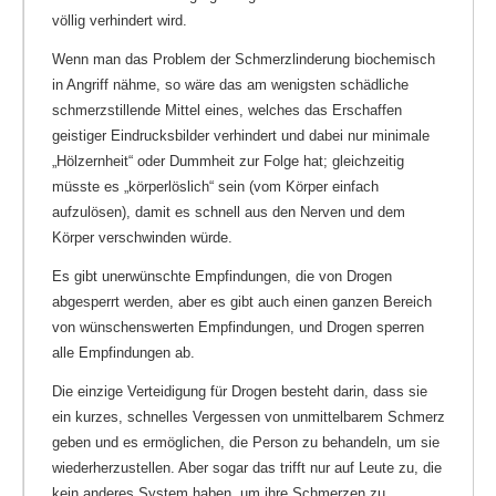
völlig verhindert wird.
Wenn man das Problem der Schmerzlinderung biochemisch
in Angriff nähme, so wäre das am wenigsten schädliche
schmerzstillende Mittel eines, welches das Erschaffen
geistiger Eindrucksbilder verhindert und dabei nur minimale
„Hölzernheit“ oder Dummheit zur Folge hat; gleichzeitig
müsste es „körperlöslich“ sein (vom Körper einfach
aufzulösen), damit es schnell aus den Nerven und dem
Körper verschwinden würde.
Es gibt unerwünschte Empfindungen, die von Drogen
abgesperrt werden, aber es gibt auch einen ganzen Bereich
von wünschenswerten Empfindungen, und Drogen sperren
alle Empfindungen ab.
Die einzige Verteidigung für Drogen besteht darin, dass sie
ein kurzes, schnelles Vergessen von unmittelbarem Schmerz
geben und es ermöglichen, die Person zu behandeln, um sie
wiederherzustellen. Aber sogar das trifft nur auf Leute zu, die
kein anderes System haben, um ihre Schmerzen zu