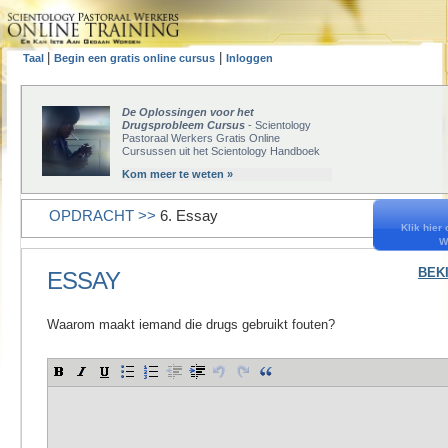
|
|
Taal
Begin een gratis online cursus
Inloggen
De Oplossingen voor het
Drugsprobleem Cursus
- Scientology
Pastoraal Werkers Gratis Online
Cursussen uit het Scientology Handboek
Kom meer te weten »
OPDRACHT >>
6. Essay
Klik hier
W
BEK
ESSAY
Waarom maakt iemand die drugs gebruikt fouten?